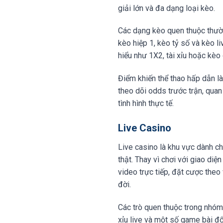
giải lớn và đa dạng loại kèo.
Các dạng kèo quen thuộc thườn
kèo hiệp 1, kèo tỷ số và kèo l
hiểu như 1X2, tài xỉu hoặc kèo
Điểm khiến thể thao hấp dẫn là
theo dõi odds trước trận, quan
tình hình thực tế.
Live Casino
Live casino là khu vực dành ch
thật. Thay vì chơi với giao di
video trực tiếp, đặt cược theo
đời.
Các trò quen thuộc trong nhóm 
xỉu live và một số game bài đ