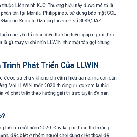
à thuộc Liên minh KJC. Thương hiệu này được mô tả là
 phân tán tại Manila, Philippines, sử dụng bảo mật SSL
o eGaming Remote Gaming License số 8048/JAZ.
hiểu như yếu tố nhận diện thương hiệu, giúp người đọc
n là gì
, thay vì chỉ nhìn LLWIN như một tên gọi chung
 Trình Phát Triển Của LLWIN
o được sự chú ý không chỉ cần nhiều game, mà còn cần
ràng. Với LLWIN, mốc 2020 thường được xem là thời
n và phát triển theo hướng giải trí trực tuyến đa sản
o?
g hiệu ra mắt năm 2020. Đây là giai đoạn thị trường
mạnh, đặc biệt ở nhóm người chơi dùng điện thoại để